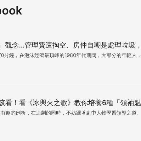
book
」觀念...管理費遭掏空、房仲自嘲是處理垃圾
70分鐘，在泡沫經濟最頂峰的1980年代期間，大部分的年輕人
該看！看《冰與火之歌》教你培養6種「領袖
」做了有趣的剖析，在追劇的同時，不妨跟著劇中人物學習領導之道。.