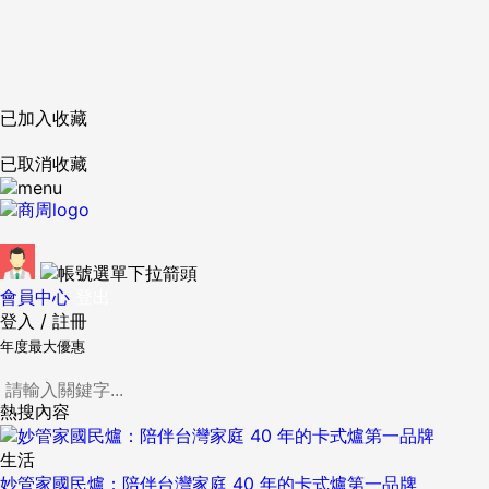
已加入收藏
已取消收藏
會員中心
登出
登入
/
註冊
年度最大優惠
熱搜內容
生活
妙管家國民爐：陪伴台灣家庭 40 年的卡式爐第一品牌