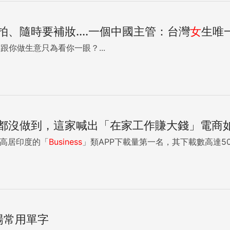
、隨時要補妝....一個中國主管：台灣
女
生唯
勁跟你做生意只為看你一眼？...
都沒做到，這家喊出「在家工作賺大錢」電商
o高居印度的「
Business
」類APP下載量第一名，其下載數高達500
場常用單字