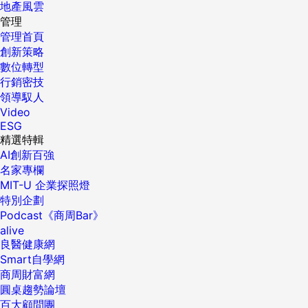
地產風雲
管理
管理首頁
創新策略
數位轉型
行銷密技
領導馭人
Video
ESG
精選特輯
AI創新百強
名家專欄
MIT-U 企業探照燈
特別企劃
Podcast《商周Bar》
alive
良醫健康網
Smart自學網
商周財富網
圓桌趨勢論壇
百大顧問團