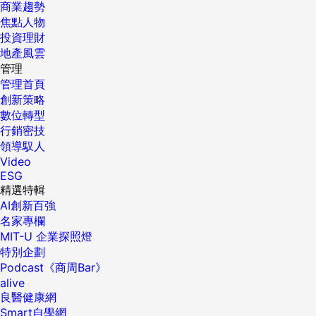
商業趨勢
焦點人物
投資理財
地產風雲
管理
管理首頁
創新策略
數位轉型
行銷密技
領導馭人
Video
ESG
精選特輯
AI創新百強
名家專欄
MIT-U 企業探照燈
特別企劃
Podcast《商周Bar》
alive
良醫健康網
Smart自學網