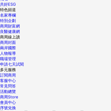
共好ESG
特色頻道
名家專欄
特別企劃
商周財富網
良醫健康網
商周線上讀
商周封面
兩岸國際
人物報導
職場管理
申請七天試閱
多元服務
訂閱商周
客服中心
常見問答
活動總覽
商周Store
會員中心
序號兌換