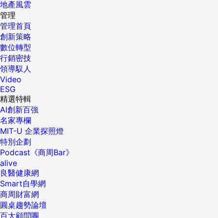
地產風雲
管理
管理首頁
創新策略
數位轉型
行銷密技
領導馭人
Video
ESG
精選特輯
AI創新百強
名家專欄
MIT-U 企業探照燈
特別企劃
Podcast《商周Bar》
alive
良醫健康網
Smart自學網
商周財富網
圓桌趨勢論壇
百大顧問團