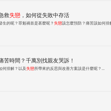
急救
失戀
，如何從失敗中存活
發生的呢？罪魁禍首是甚麼呢？
失戀
該怎麼預防？痛苦該如何排解？
痛苦時間？千萬別找親友哭訴！
如何排解？以及
失戀
所帶來的反思與改善方案該是什麼呢？...