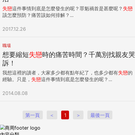
失戀
這件事情到底是怎麼發生的呢？罪魁禍首是甚麼呢？
失戀
該怎麼預防？痛苦該如何排解？...
2017.12.26
職場
想要縮短
失戀
時的痛苦時間？千萬別找親友哭
訴！
我想這裡的讀者，大家多少都有點年紀了，也多少都有
失戀
的
經驗。只是，
失戀
這件事情到底是怎麼發生的呢？...
2014.08.08
第一頁
＜
1
＞
最後一頁
內容分類