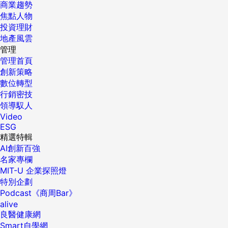
商業趨勢
焦點人物
投資理財
地產風雲
管理
管理首頁
創新策略
數位轉型
行銷密技
領導馭人
Video
ESG
精選特輯
AI創新百強
名家專欄
MIT-U 企業探照燈
特別企劃
Podcast《商周Bar》
alive
良醫健康網
Smart自學網