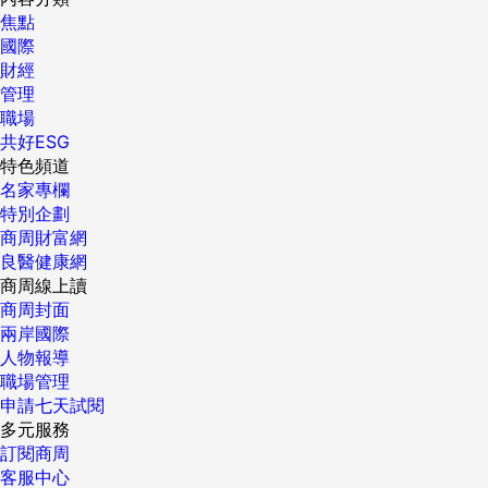
焦點
國際
財經
管理
職場
共好ESG
特色頻道
名家專欄
特別企劃
商周財富網
良醫健康網
商周線上讀
商周封面
兩岸國際
人物報導
職場管理
申請七天試閱
多元服務
訂閱商周
客服中心