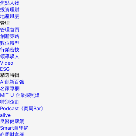
焦點人物
投資理財
地產風雲
管理
管理首頁
創新策略
數位轉型
行銷密技
領導馭人
Video
ESG
精選特輯
AI創新百強
名家專欄
MIT-U 企業探照燈
特別企劃
Podcast《商周Bar》
alive
良醫健康網
Smart自學網
商周財富網