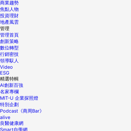
商業趨勢
焦點人物
投資理財
地產風雲
管理
管理首頁
創新策略
數位轉型
行銷密技
領導馭人
Video
ESG
精選特輯
AI創新百強
名家專欄
MIT-U 企業探照燈
特別企劃
Podcast《商周Bar》
alive
良醫健康網
Smart自學網