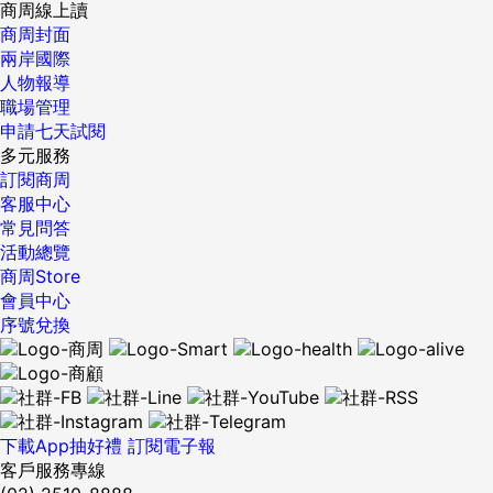
商周線上讀
商周封面
兩岸國際
人物報導
職場管理
申請七天試閱
多元服務
訂閱商周
客服中心
常見問答
活動總覽
商周Store
會員中心
序號兌換
下載App抽好禮
訂閱電子報
客戶服務專線