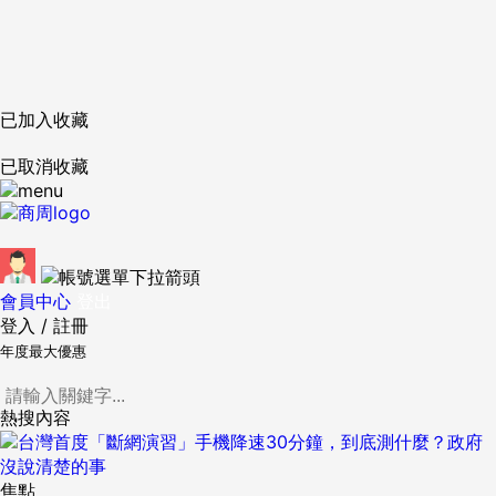
已加入收藏
已取消收藏
會員中心
登出
登入
/
註冊
年度最大優惠
熱搜內容
焦點