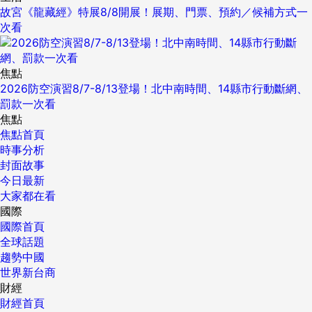
故宮《龍藏經》特展8/8開展！展期、門票、預約／候補方式一
次看
焦點
2026防空演習8/7-8/13登場！北中南時間、14縣市行動斷網、
罰款一次看
焦點
焦點首頁
時事分析
封面故事
今日最新
大家都在看
國際
國際首頁
全球話題
趨勢中國
世界新台商
財經
財經首頁