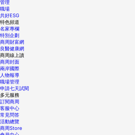
管理
職場
共好ESG
特色頻道
名家專欄
特別企劃
商周財富網
良醫健康網
商周線上讀
商周封面
兩岸國際
人物報導
職場管理
申請七天試閱
多元服務
訂閱商周
客服中心
常見問答
活動總覽
商周Store
會員中心