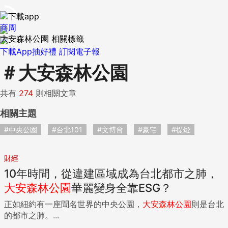
商周
大安森林公園 相關標籤
下載App抽好禮
訂閱電子報
＃
大安森林公園
共有
274
則相關文章
相關主題
#中央公園
#台北101
#文博會
#豪宅
#提燈
財經
10年時間，從違建區域成為台北都市之肺，
大安
森林公園
華麗變身全靠ESG？
正如紐約有一座聞名世界的中央公園，
大安
森林公園
則是台北
的都市之肺。...