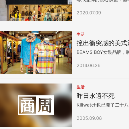
2020.07.09
生活
撞出衝突感的美式
BEAMS BOY女裝品
2014.06.26
生活
昨日永遠不死
Kiliwatch也已開了
2005.09.08