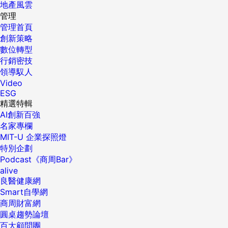
地產風雲
管理
管理首頁
創新策略
數位轉型
行銷密技
領導馭人
Video
ESG
精選特輯
AI創新百強
名家專欄
MIT-U 企業探照燈
特別企劃
Podcast《商周Bar》
alive
良醫健康網
Smart自學網
商周財富網
圓桌趨勢論壇
百大顧問團