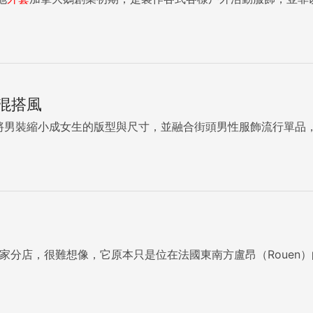
混搭風
牌，將男裝縮小成女生的版型與尺寸，並融合街頭男性服飾流行單
二十八家分店，很難想像，它原本只是位在法國東南方盧昂（Rouen