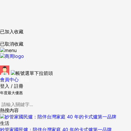
已加入收藏
已取消收藏
會員中心
登出
登入
/
註冊
年度最大優惠
熱搜內容
生活
妙管家國民爐：陪伴台灣家庭 40 年的卡式爐第一品牌