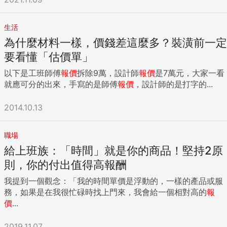
生活
為什麼材料一樣，價錢差這麼多？裝潢前一定
要看懂「估價單」
以下是工班師傅
報價
拆除9萬，設計師
報價
是7萬元，大家一看
就應可分的出來，手寫的是師傅
報價
，設計師的是打字的...
2014.10.13
職場
給上班族：「時間」就是你的商品！堅持2原
則，你的付出值得高報酬
我提到一個觀念：「我的時間單價是浮動的，一樣的產品或服
務，如果是在我很忙碌時找上門來，我會給一個相對高的
報
價
...
2019.11.07