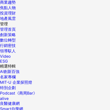
商業趨勢
焦點人物
投資理財
地產風雲
管理
管理首頁
創新策略
數位轉型
行銷密技
領導馭人
Video
ESG
精選特輯
AI創新百強
名家專欄
MIT-U 企業探照燈
特別企劃
Podcast《商周Bar》
alive
良醫健康網
Smart自學網