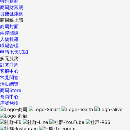
特別企劃
商周財富網
良醫健康網
商周線上讀
商周封面
兩岸國際
人物報導
職場管理
申請七天試閱
多元服務
訂閱商周
客服中心
常見問答
活動總覽
商周Store
會員中心
序號兌換