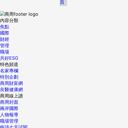
頁
內容分類
焦點
國際
財經
管理
職場
共好ESG
特色頻道
名家專欄
特別企劃
商周財富網
良醫健康網
商周線上讀
商周封面
兩岸國際
人物報導
職場管理
申請七天試閱