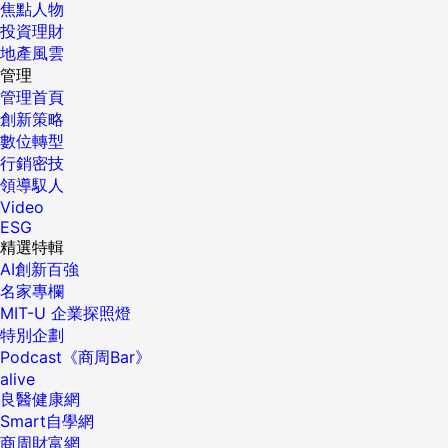
焦點人物
投資理財
地產風雲
管理
管理首頁
創新策略
數位轉型
行銷密技
領導馭人
Video
ESG
精選特輯
AI創新百強
名家專欄
MIT-U 企業探照燈
特別企劃
Podcast《商周Bar》
alive
良醫健康網
Smart自學網
商周財富網