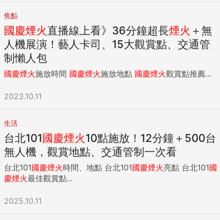
焦點
國慶
煙火
直播線上看》36分鐘超長
煙火
＋無
人機展演！藝人卡司、15大觀賞點、交通管
制懶人包
國慶
煙火
施放時間
國慶
煙火
施放地點
國慶
煙火
觀賞點推薦...
2023.10.11
生活
台北101
國慶
煙火
10點施放！12分鐘＋500台
無人機，觀賞地點、交通管制一次看
台北101
國慶
煙火
時間、地點 台北101
國慶
煙火
亮點 台北101
國
慶
煙火
最佳觀賞點...
2025.10.11