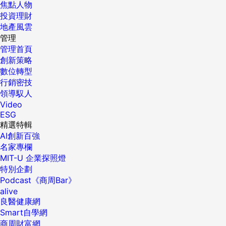
焦點人物
投資理財
地產風雲
管理
管理首頁
創新策略
數位轉型
行銷密技
領導馭人
Video
ESG
精選特輯
AI創新百強
名家專欄
MIT-U 企業探照燈
特別企劃
Podcast《商周Bar》
alive
良醫健康網
Smart自學網
商周財富網