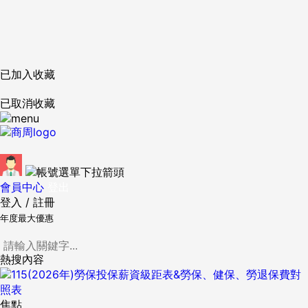
已加入收藏
已取消收藏
會員中心
登出
登入
/
註冊
年度最大優惠
熱搜內容
焦點