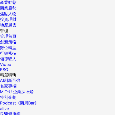
產業動態
商業趨勢
焦點人物
投資理財
地產風雲
管理
管理首頁
創新策略
數位轉型
行銷密技
領導馭人
Video
ESG
精選特輯
AI創新百強
名家專欄
MIT-U 企業探照燈
特別企劃
Podcast《商周Bar》
alive
良醫健康網