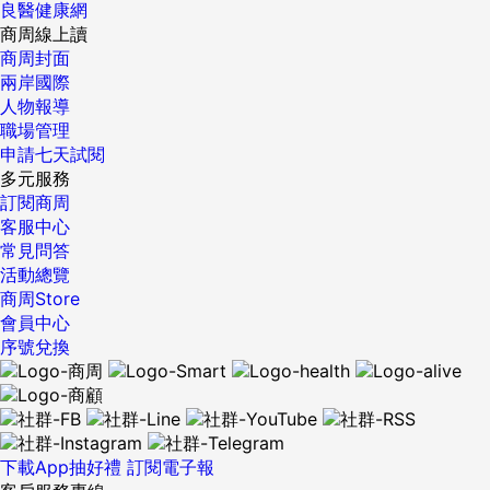
良醫健康網
商周線上讀
商周封面
兩岸國際
人物報導
職場管理
申請七天試閱
多元服務
訂閱商周
客服中心
常見問答
活動總覽
商周Store
會員中心
序號兌換
下載App抽好禮
訂閱電子報