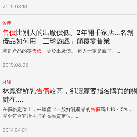
2015.03.18
管理
售價
比別人的出廠價低、2年開千家店...名創
優品如何用「三球遊戲」顛覆零售業
就是產品的零
售價
，等於出廠價。 這人一定是瘋了。...
2019.08.05
財經
林鳳營鮮乳
售價
較高，卻讓顧客指名購買的關
鍵在….
在價格定位上，林鳳營比一般鮮乳產品的
售價
高出10~15%，
完全符合它所主打的高品質定位。...
2014.04.01