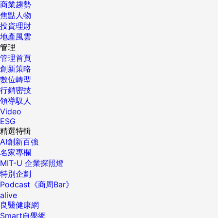
商業趨勢
焦點人物
投資理財
地產風雲
管理
管理首頁
創新策略
數位轉型
行銷密技
領導馭人
Video
ESG
精選特輯
AI創新百強
名家專欄
MIT-U 企業探照燈
特別企劃
Podcast《商周Bar》
alive
良醫健康網
Smart自學網