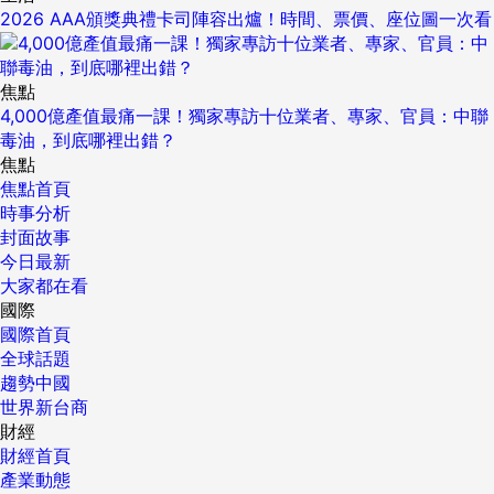
2026 AAA頒獎典禮卡司陣容出爐！時間、票價、座位圖一次看
焦點
4,000億產值最痛一課！獨家專訪十位業者、專家、官員：中聯
毒油，到底哪裡出錯？
焦點
焦點首頁
時事分析
封面故事
今日最新
大家都在看
國際
國際首頁
全球話題
趨勢中國
世界新台商
財經
財經首頁
產業動態