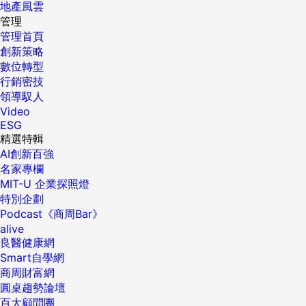
地產風雲
管理
管理首頁
創新策略
數位轉型
行銷密技
領導馭人
Video
ESG
精選特輯
AI創新百強
名家專欄
MIT-U 企業探照燈
特別企劃
Podcast《商周Bar》
alive
良醫健康網
Smart自學網
商周財富網
圓桌趨勢論壇
百大顧問團