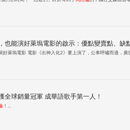
，也能演好萊塢電影的啟示：優點變賣點、缺
英文差，還是可以演好萊塢電影 電影《出神入化2》要上演了，公車呼嘯而
獲全球銷量冠軍 成華語歌手第一人！
倫
！...