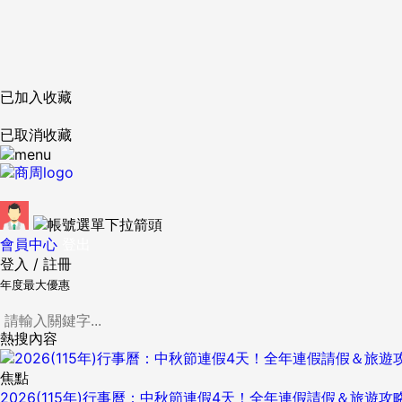
已加入收藏
已取消收藏
會員中心
登出
登入
/
註冊
年度最大優惠
熱搜內容
焦點
2026(115年)行事曆：中秋節連假4天！全年連假請假＆旅遊攻