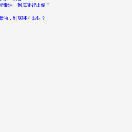
聯毒油，到底哪裡出錯？