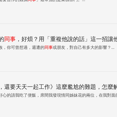
的
同事
，好煩？用「重複他說的話」這一招讓
族，你可曾想過，週遭的
同事
或朋友，對自己有多大的影響？...
，還要天天一起工作》這麼尷尬的難題，怎麼
好心的請我吃了便飯，席間我發現情同姊妹花的兩位，在我對面