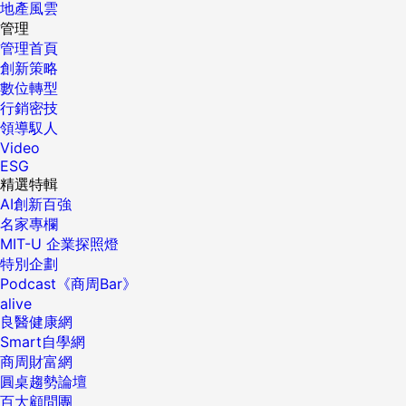
地產風雲
管理
管理首頁
創新策略
數位轉型
行銷密技
領導馭人
Video
ESG
精選特輯
AI創新百強
名家專欄
MIT-U 企業探照燈
特別企劃
Podcast《商周Bar》
alive
良醫健康網
Smart自學網
商周財富網
圓桌趨勢論壇
百大顧問團