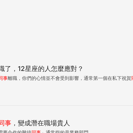
職了，12星座的人怎麼應對？
同事
離職，你們的心情並不會受到影響，通常第一個在私下祝賀
同事
，變成潛在職場貴人
需要合作的難搞
同事
」通常指的是業務部門。...