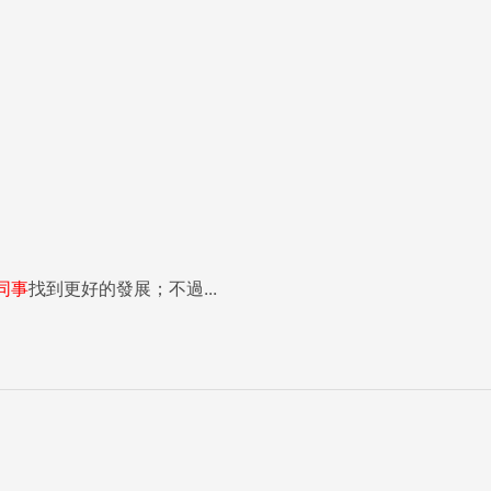
同事
找到更好的發展；不過...