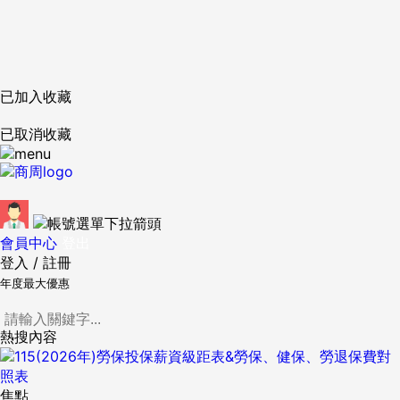
已加入收藏
已取消收藏
會員中心
登出
登入
/
註冊
年度最大優惠
熱搜內容
焦點