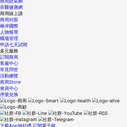
商周財富網
良醫健康網
商周線上讀
商周封面
兩岸國際
人物報導
職場管理
申請七天試閱
多元服務
訂閱商周
客服中心
常見問答
活動總覽
商周Store
會員中心
序號兌換
下載App抽好禮
訂閱電子報