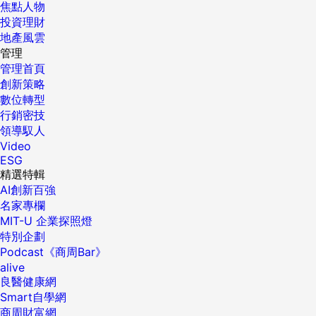
焦點人物
投資理財
地產風雲
管理
管理首頁
創新策略
數位轉型
行銷密技
領導馭人
Video
ESG
精選特輯
AI創新百強
名家專欄
MIT-U 企業探照燈
特別企劃
Podcast《商周Bar》
alive
良醫健康網
Smart自學網
商周財富網