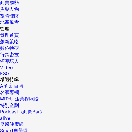
商業趨勢
焦點人物
投資理財
地產風雲
管理
管理首頁
創新策略
數位轉型
行銷密技
領導馭人
Video
ESG
精選特輯
AI創新百強
名家專欄
MIT-U 企業探照燈
特別企劃
Podcast《商周Bar》
alive
良醫健康網
Smart自學網