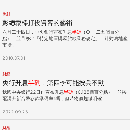
焦點
彭總裁棒打投資客的藝術
六月二十四日，中央銀行宣布升息
半碼
（○‧一二五個百分
點），並且祭出「特定地區購屋貸款業務規定」，針對房地產
市場...
2010.07.01
財經
央行升息
半碼
，第四季可能按兵不動
我國中央銀行22日也宣布升息
半碼
（0.125個百分點），並搭
配調升新台幣存款準備率1碼，但若物價趨緩明確...
2022.09.23
財經