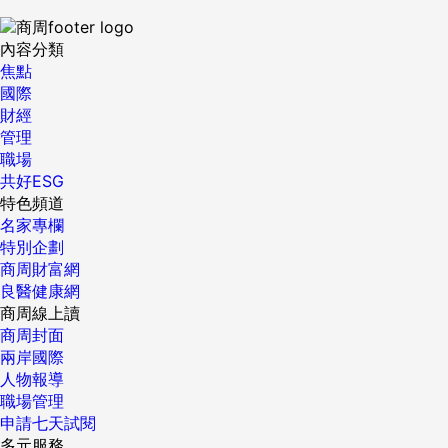
內容分類
焦點
國際
財經
管理
職場
共好ESG
特色頻道
名家專欄
特別企劃
商周財富網
良醫健康網
商周線上讀
商周封面
兩岸國際
人物報導
職場管理
申請七天試閱
多元服務