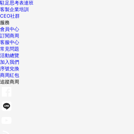
駐足思考表達班
客製企業培訓
CEO社群
服務
會員中心
訂閱商周
客服中心
常見問題
活動總覽
加入我們
序號兌換
商周紅包
追蹤商周