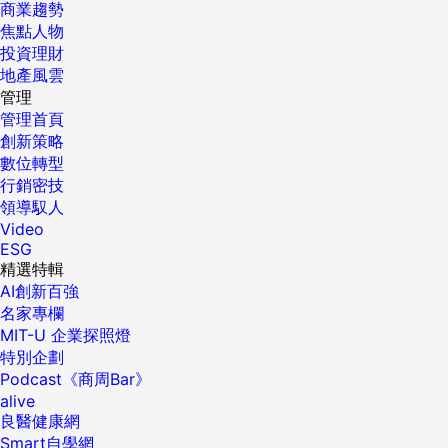
商業趨勢
焦點人物
投資理財
地產風雲
管理
管理首頁
創新策略
數位轉型
行銷密技
領導馭人
Video
ESG
精選特輯
AI創新百強
名家專欄
MIT-U 企業探照燈
特別企劃
Podcast《商周Bar》
alive
良醫健康網
Smart自學網