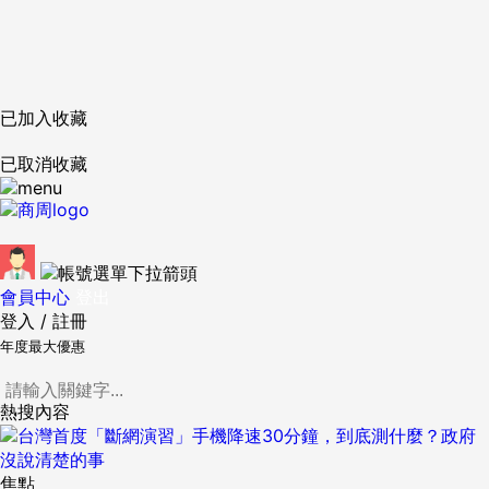
已加入收藏
已取消收藏
會員中心
登出
登入
/
註冊
年度最大優惠
熱搜內容
焦點