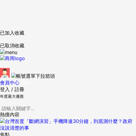
已加入收藏
已取消收藏
會員中心
登出
登入
/
註冊
年度最大優惠
熱搜內容
焦點