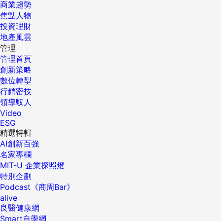
商業趨勢
焦點人物
投資理財
地產風雲
管理
管理首頁
創新策略
數位轉型
行銷密技
領導馭人
Video
ESG
精選特輯
AI創新百強
名家專欄
MIT-U 企業探照燈
特別企劃
Podcast《商周Bar》
alive
良醫健康網
Smart自學網