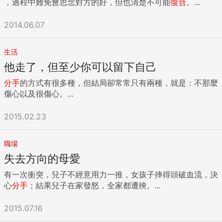
，過程中難免會思念對方的好，但也清楚不可能
復合
。...
2014.06.07
生活
他走了，但至少你可以留下自己
分手
的方式有很多種，但結局卻常常只有兩種，就是：不那麼
傷心以及很傷心。...
2015.02.23
職場
失去方向的母愛
有一次衝突，兒子不經意用力一推，女孩子摔得頭破血流，決
心
分手
；結果兒子在家發怒，全家都遭殃。...
2015.07.16