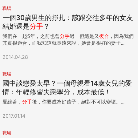
職場
一個30歲男生的掙扎：該跟交往多年的女友
結婚還是
分手
？
我們在一起5年，之前也曾
分手
過，但總是又
復合
，因為我們
其實很適合，而我知道就長遠來說，她會是很好的妻子...
2014.04.28
職場
國中談戀愛太早？一個母親看14歲女兒的愛
情：年輕修習失戀學分，成本最低！
夏綠蒂，
分手
後，你要成為好孩子，絕對不可以變壞。...
2017.01.14
職場