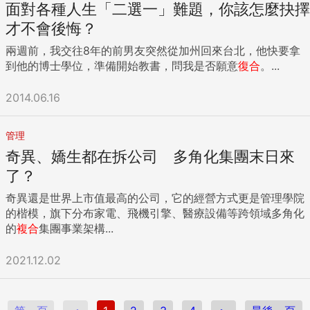
面對各種人生「二選一」難題，你該怎麼抉擇
才不會後悔？
兩週前，我交往8年的前男友突然從加州回來台北，他快要拿
到他的博士學位，準備開始教書，問我是否願意
復合
。...
2014.06.16
管理
奇異、嬌生都在拆公司 多角化集團末日來
了？
奇異還是世界上市值最高的公司，它的經營方式更是管理學院
的楷模，旗下分布家電、飛機引擎、醫療設備等跨領域多角化
的
複合
集團事業架構...
2021.12.02