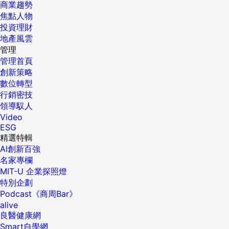
商業趨勢
焦點人物
投資理財
地產風雲
管理
管理首頁
創新策略
數位轉型
行銷密技
領導馭人
Video
ESG
精選特輯
AI創新百強
名家專欄
MIT-U 企業探照燈
特別企劃
Podcast《商周Bar》
alive
良醫健康網
Smart自學網