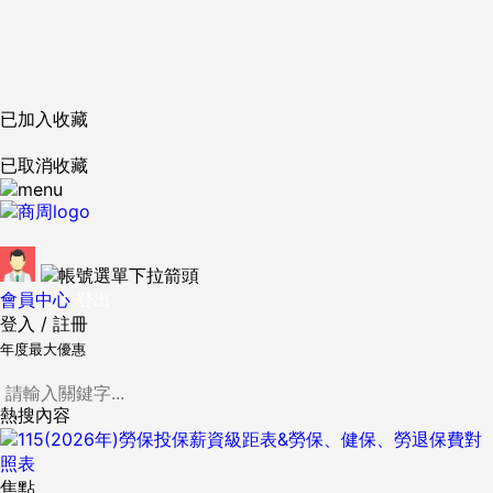
已加入收藏
已取消收藏
會員中心
登出
登入
/
註冊
年度最大優惠
熱搜內容
焦點