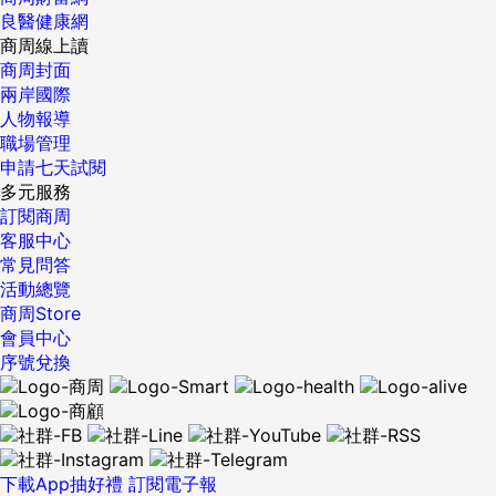
良醫健康網
商周線上讀
商周封面
兩岸國際
人物報導
職場管理
申請七天試閱
多元服務
訂閱商周
客服中心
常見問答
活動總覽
商周Store
會員中心
序號兌換
下載App抽好禮
訂閱電子報