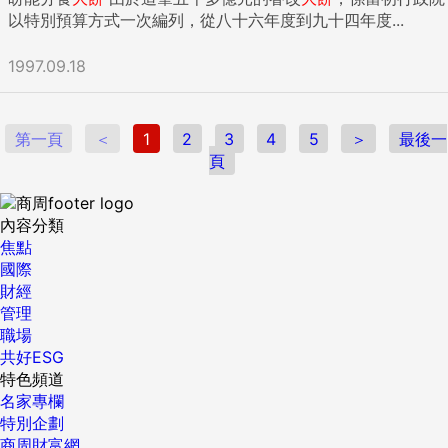
以特別預算方式一次編列，從八十六年度到九十四年度...
1997.09.18
第一頁
＜
1
2
3
4
5
＞
最後一
頁
內容分類
焦點
國際
財經
管理
職場
共好ESG
特色頻道
名家專欄
特別企劃
商周財富網