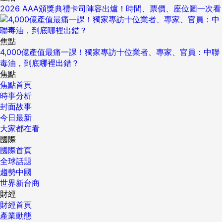
2026 AAA頒獎典禮卡司陣容出爐！時間、票價、座位圖一次看
焦點
4,000億產值最痛一課！獨家專訪十位業者、專家、官員：中聯
毒油，到底哪裡出錯？
焦點
焦點首頁
時事分析
封面故事
今日最新
大家都在看
國際
國際首頁
全球話題
趨勢中國
世界新台商
財經
財經首頁
產業動態