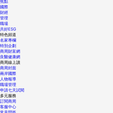
焦點
國際
財經
管理
職場
共好ESG
特色頻道
名家專欄
特別企劃
商周財富網
良醫健康網
商周線上讀
商周封面
兩岸國際
人物報導
職場管理
申請七天試閱
多元服務
訂閱商周
客服中心
常見問答