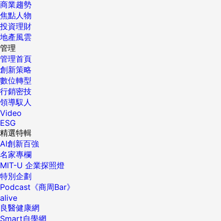
商業趨勢
焦點人物
投資理財
地產風雲
管理
管理首頁
創新策略
數位轉型
行銷密技
領導馭人
Video
ESG
精選特輯
AI創新百強
名家專欄
MIT-U 企業探照燈
特別企劃
Podcast《商周Bar》
alive
良醫健康網
Smart自學網