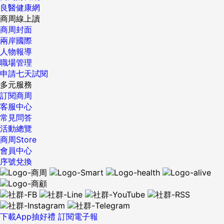
良醫健康網
商周線上讀
商周封面
兩岸國際
人物報導
職場管理
申請七天試閱
多元服務
訂閱商周
客服中心
常見問答
活動總覽
商周Store
會員中心
序號兌換
下載App抽好禮
訂閱電子報