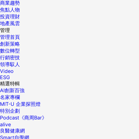
商業趨勢
焦點人物
投資理財
地產風雲
管理
管理首頁
創新策略
數位轉型
行銷密技
領導馭人
Video
ESG
精選特輯
AI創新百強
名家專欄
MIT-U 企業探照燈
特別企劃
Podcast《商周Bar》
alive
良醫健康網
Smart自學網