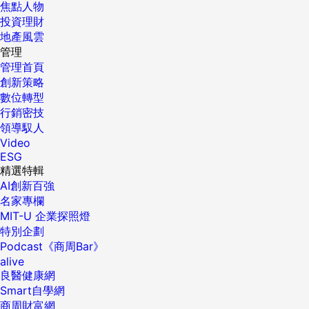
焦點人物
投資理財
地產風雲
管理
管理首頁
創新策略
數位轉型
行銷密技
領導馭人
Video
ESG
精選特輯
AI創新百強
名家專欄
MIT-U 企業探照燈
特別企劃
Podcast《商周Bar》
alive
良醫健康網
Smart自學網
商周財富網