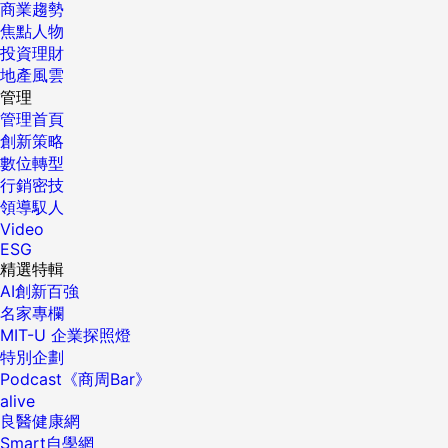
商業趨勢
焦點人物
投資理財
地產風雲
管理
管理首頁
創新策略
數位轉型
行銷密技
領導馭人
Video
ESG
精選特輯
AI創新百強
名家專欄
MIT-U 企業探照燈
特別企劃
Podcast《商周Bar》
alive
良醫健康網
Smart自學網