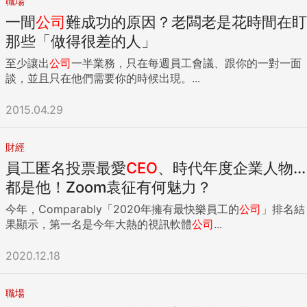
職場
一間
公司
難成功的原因？老闆老是花時間在盯
那些「做得很差的人」
至少讓出
公司
一半業務，只在每週員工會議、跟你的一對一面
談，並且只在他們需要你的時候出現。...
2015.04.29
財經
員工匿名投票最愛
CEO
、時代年度企業人物...
都是他！Zoom袁征有何魅力？
今年，Comparably「2020年擁有最快樂員工的
公司
」排名結
果顯示，第一名是今年大熱的視訊軟體
公司
...
2020.12.18
職場