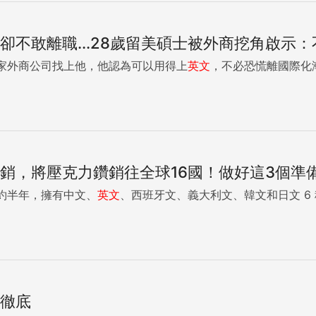
，卻不敢離職...28歲留美碩士被外商挖角啟示
家外商公司找上他，他認為可以用得上
英文
，不必恐慌離國際化漸
行銷，將壓克力鑽銷往全球16國！做好這3個準
約半年，擁有中文、
英文
、西班牙文、義大利文、韓文和日文 6 種
做徹底