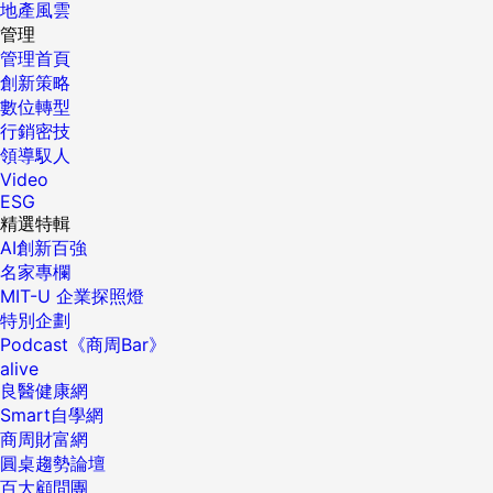
地產風雲
管理
管理首頁
創新策略
數位轉型
行銷密技
領導馭人
Video
ESG
精選特輯
AI創新百強
名家專欄
MIT-U 企業探照燈
特別企劃
Podcast《商周Bar》
alive
良醫健康網
Smart自學網
商周財富網
圓桌趨勢論壇
百大顧問團