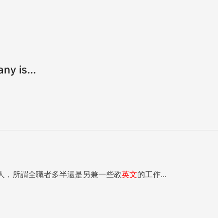
is...
人，所謂全職者多半還是另兼一些教
英文
的工作...