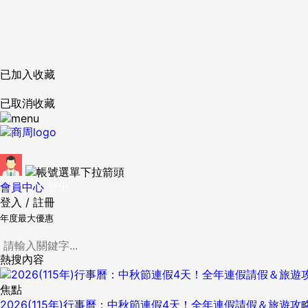
已加入收藏
已取消收藏
會員中心
登出
登入
/
註冊
年度最大優惠
熱搜內容
焦點
2026(115年)行事曆：中秋節連假4天！全年連假請假＆旅遊攻