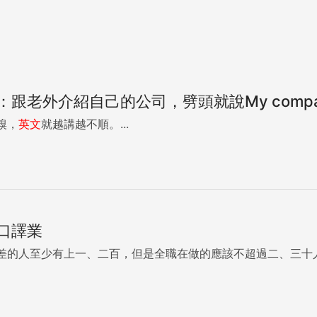
老外介紹自己的公司，劈頭就說My company 
糗，
英文
就越講越不順。...
口譯業
差的人至少有上一、二百，但是全職在做的應該不超過二、三十