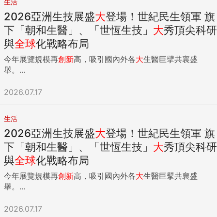
生活
2026亞洲生技展盛
大
登場！世紀民生領軍 旗
下「朝和生醫」、「世恆生技」
大
秀頂尖科研
與
全球
化戰略布局
今年展覽規模再
創新
高，吸引國內外各
大
生醫巨擘共襄盛
舉。...
2026.07.17
生活
2026亞洲生技展盛
大
登場！世紀民生領軍 旗
下「朝和生醫」、「世恆生技」
大
秀頂尖科研
與
全球
化戰略布局
今年展覽規模再
創新
高，吸引國內外各
大
生醫巨擘共襄盛
舉。...
2026.07.17