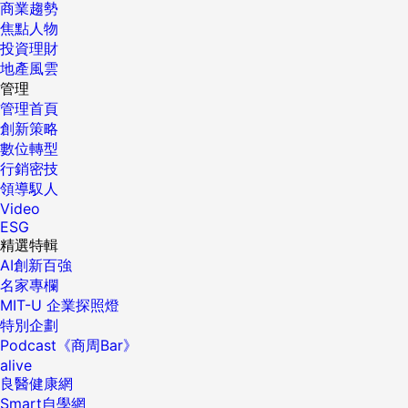
商業趨勢
焦點人物
投資理財
地產風雲
管理
管理首頁
創新策略
數位轉型
行銷密技
領導馭人
Video
ESG
精選特輯
AI創新百強
名家專欄
MIT-U 企業探照燈
特別企劃
Podcast《商周Bar》
alive
良醫健康網
Smart自學網