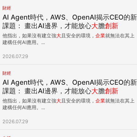
財經
AI Agent時代，AWS、OpenAI揭示CEO的新
課題： 畫出AI邊界，才能放心
大
膽
創新
他指出，如果沒有建立強
大
且安全的環境，
企業
就無法在其上
建構任何AI應用。...
2026.07.29
財經
AI Agent時代，AWS、OpenAI揭示CEO的新
課題： 畫出AI邊界，才能放心
大
膽
創新
他指出，如果沒有建立強
大
且安全的環境，
企業
就無法在其上
建構任何AI應用。...
2026.07.29