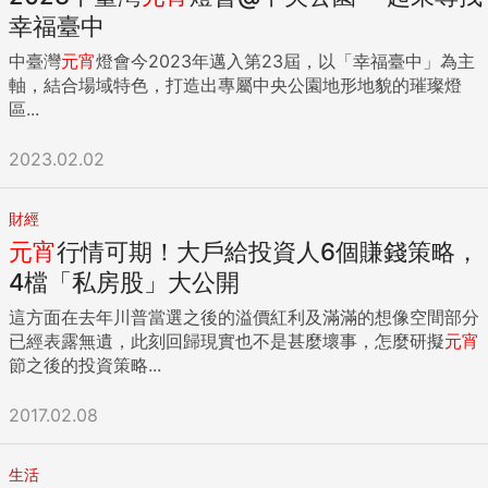
幸福臺中
中臺灣
元宵
燈會今2023年邁入第23屆，以「幸福臺中」為主
軸，結合場域特色，打造出專屬中央公園地形地貌的璀璨燈
區...
2023.02.02
財經
元宵
行情可期！大戶給投資人6個賺錢策略，
4檔「私房股」大公開
這方面在去年川普當選之後的溢價紅利及滿滿的想像空間部分
已經表露無遺，此刻回歸現實也不是甚麼壞事，怎麼研擬
元宵
節之後的投資策略...
2017.02.08
生活