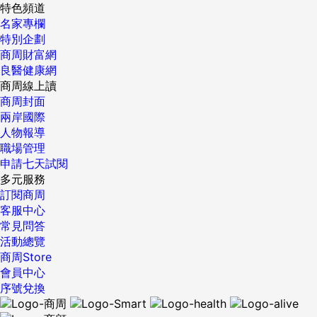
特色頻道
名家專欄
特別企劃
商周財富網
良醫健康網
商周線上讀
商周封面
兩岸國際
人物報導
職場管理
申請七天試閱
多元服務
訂閱商周
客服中心
常見問答
活動總覽
商周Store
會員中心
序號兌換