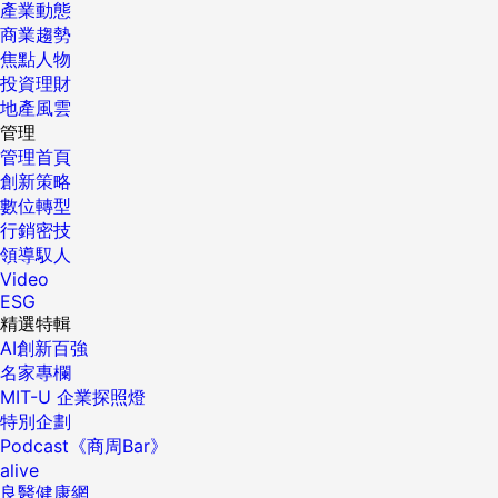
產業動態
商業趨勢
焦點人物
投資理財
地產風雲
管理
管理首頁
創新策略
數位轉型
行銷密技
領導馭人
Video
ESG
精選特輯
AI創新百強
名家專欄
MIT-U 企業探照燈
特別企劃
Podcast《商周Bar》
alive
良醫健康網