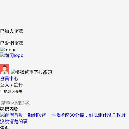
已加入收藏
已取消收藏
會員中心
登出
登入
/
註冊
年度最大優惠
熱搜內容
焦點