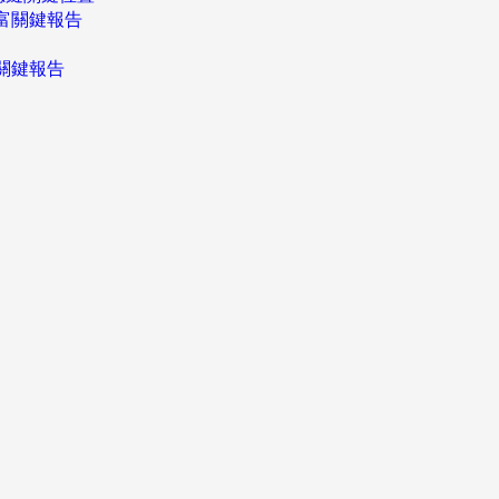
富關鍵報告