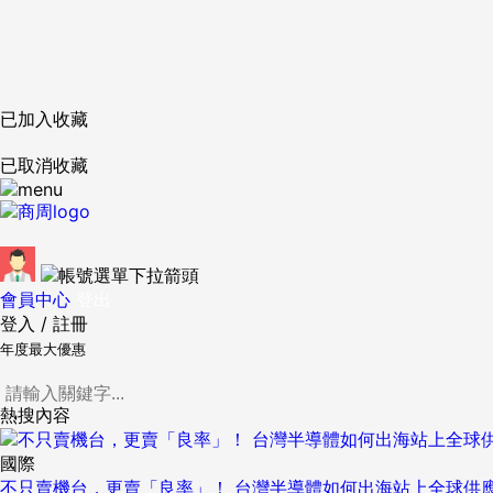
已加入收藏
已取消收藏
會員中心
登出
登入
/
註冊
年度最大優惠
熱搜內容
國際
不只賣機台，更賣「良率」！ 台灣半導體如何出海站上全球供