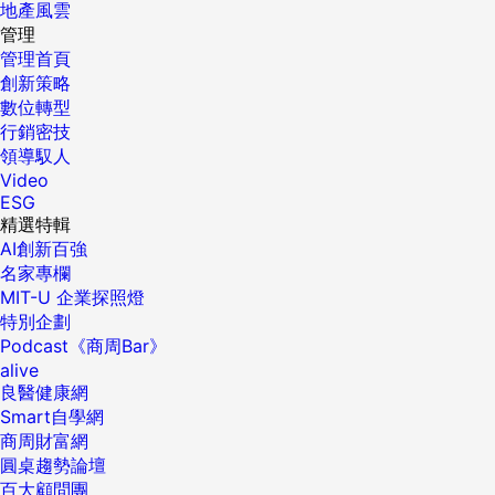
地產風雲
管理
管理首頁
創新策略
數位轉型
行銷密技
領導馭人
Video
ESG
精選特輯
AI創新百強
名家專欄
MIT-U 企業探照燈
特別企劃
Podcast《商周Bar》
alive
良醫健康網
Smart自學網
商周財富網
圓桌趨勢論壇
百大顧問團