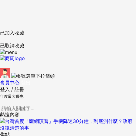
已加入收藏
已取消收藏
會員中心
登出
登入
/
註冊
年度最大優惠
熱搜內容
焦點