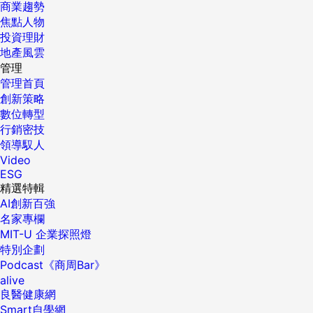
商業趨勢
焦點人物
投資理財
地產風雲
管理
管理首頁
創新策略
數位轉型
行銷密技
領導馭人
Video
ESG
精選特輯
AI創新百強
名家專欄
MIT-U 企業探照燈
特別企劃
Podcast《商周Bar》
alive
良醫健康網
Smart自學網