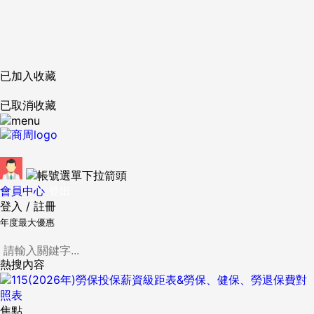
已加入收藏
已取消收藏
會員中心
登出
登入
/
註冊
年度最大優惠
熱搜內容
焦點