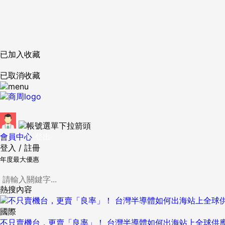
已加入收藏
已取消收藏
會員中心
登出
登入
/
註冊
年度最大優惠
熱搜內容
國際
不只賣機台，更賣「良率」！ 台灣半導體如何出海站上全球供