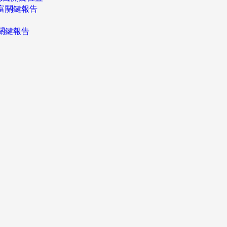
富關鍵報告