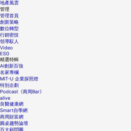
地產風雲
管理
管理首頁
創新策略
數位轉型
行銷密技
領導馭人
Video
ESG
精選特輯
AI創新百強
名家專欄
MIT-U 企業探照燈
特別企劃
Podcast《商周Bar》
alive
良醫健康網
Smart自學網
商周財富網
圓桌趨勢論壇
百大顧問團