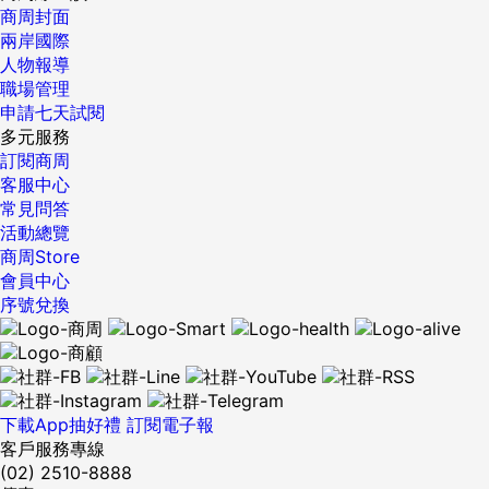
商周封面
兩岸國際
人物報導
職場管理
申請七天試閱
多元服務
訂閱商周
客服中心
常見問答
活動總覽
商周Store
會員中心
序號兌換
下載App抽好禮
訂閱電子報
客戶服務專線
(02) 2510-8888