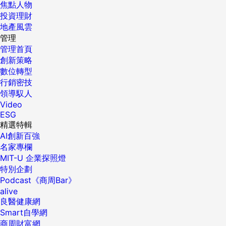
焦點人物
投資理財
地產風雲
管理
管理首頁
創新策略
數位轉型
行銷密技
領導馭人
Video
ESG
精選特輯
AI創新百強
名家專欄
MIT-U 企業探照燈
特別企劃
Podcast《商周Bar》
alive
良醫健康網
Smart自學網
商周財富網