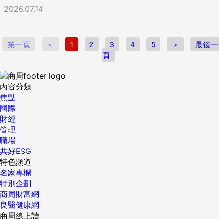
2026.07.14
第一頁
＜
1
2
3
4
5
＞
最後一
頁
內容分類
焦點
國際
財經
管理
職場
共好ESG
特色頻道
名家專欄
特別企劃
商周財富網
良醫健康網
商周線上讀