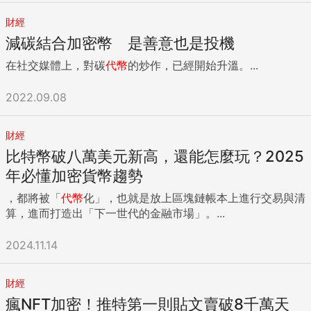
財經
減碳結合加密幣 是善意也是投機
在社交媒體上，對碳
代幣
的炒作，已經開始升溫。...
2022.09.08
財經
比特幣破八萬美元新高，還能怎麼玩？2025
年必懂加密貨幣趨勢
，都將被「
代幣
化」，也就是放上區塊鏈帳本上進行交易與清
算，進而打造出「下一世代的金融市場」。...
2024.11.14
財經
瘋NFT加密！推特第一則貼文賣破8千萬天