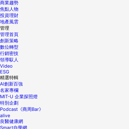
商業趨勢
焦點人物
投資理財
地產風雲
管理
管理首頁
創新策略
數位轉型
行銷密技
領導馭人
Video
ESG
精選特輯
AI創新百強
名家專欄
MIT-U 企業探照燈
特別企劃
Podcast《商周Bar》
alive
良醫健康網
Smart自學網