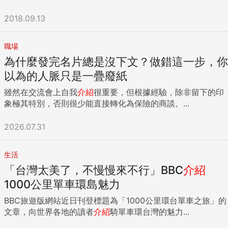
2018.09.13
職場
為什麼發完名片總是沒下文？做錯這一步，你
以為的人脈只是一疊廢紙
雖然在交流會上自我
介紹
很重要，但根據經驗，除非留下的印
象極其特別，否則很少能直接轉化為保險的商談。...
2026.07.31
生活
「台灣太美了，不慢慢來不行」BBC
介紹
1000公里單車環島魅力
BBC旅遊版網站近日刊登標題為「1000公里環台單車之旅」的
文章，向世界各地的讀者
介紹
騎單車環台灣的魅力...