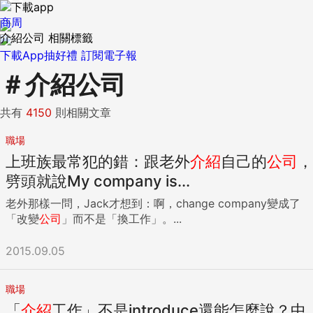
商周
介紹公司 相關標籤
下載App抽好禮
訂閱電子報
＃
介紹公司
共有
4150
則相關文章
職場
上班族最常犯的錯：跟老外
介紹
自己的
公司
，
劈頭就說My company is...
老外那樣一問，Jack才想到：啊，change company變成了
「改變
公司
」而不是「換工作」。...
2015.09.05
職場
「
介紹
工作」不是introduce還能怎麼說？中