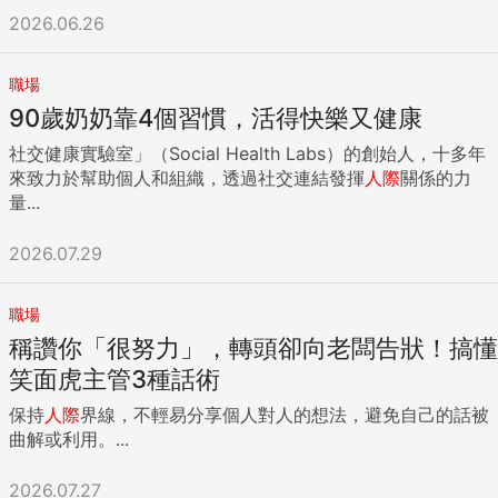
2026.06.26
職場
90歲奶奶靠4個習慣，活得快樂又健康
社交健康實驗室」（Social Health Labs）的創始人，十多年
來致力於幫助個人和組織，透過社交連結發揮
人際
關係的力
量...
2026.07.29
職場
稱讚你「很努力」，轉頭卻向老闆告狀！搞懂
笑面虎主管3種話術
保持
人際
界線，不輕易分享個人對人的想法，避免自己的話被
曲解或利用。...
2026.07.27