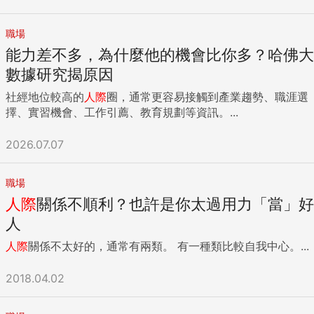
職場
能力差不多，為什麼他的機會比你多？哈佛大
數據研究揭原因
社經地位較高的
人際
圈，通常更容易接觸到產業趨勢、職涯選
擇、實習機會、工作引薦、教育規劃等資訊。...
2026.07.07
職場
人際
關係不順利？也許是你太過用力「當」好
人
人際
關係不太好的，通常有兩類。 有一種類比較自我中心。...
2018.04.02