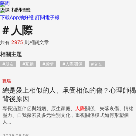
商周
人際 相關標籤
下載App抽好禮
訂閱電子報
＃
人際
共有
2975
則相關文章
相關主題
#朋友
#互動
#感情
#人際關係
#交友
職場
總是愛上相似的人、承受相似的傷？心理師揭
背後原因
專長涵蓋伴侶與婚姻、原生家庭、
人際
關係、失落哀傷、情緒
壓力、自我探索及多元性別文化，重視關係模式如何形塑個
人...
2026.08.06