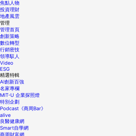
焦點人物
投資理財
地產風雲
管理
管理首頁
創新策略
數位轉型
行銷密技
領導馭人
Video
ESG
精選特輯
AI創新百強
名家專欄
MIT-U 企業探照燈
特別企劃
Podcast《商周Bar》
alive
良醫健康網
Smart自學網
商周財富網