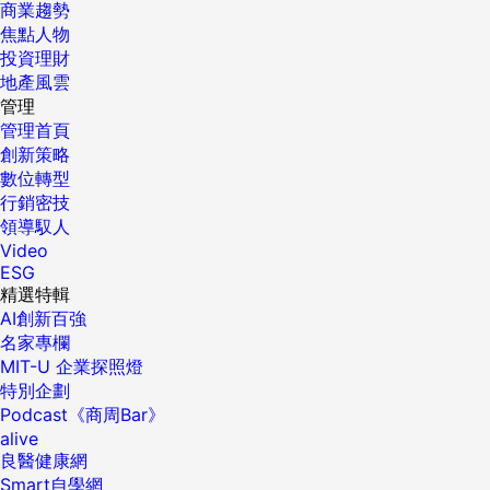
商業趨勢
焦點人物
投資理財
地產風雲
管理
管理首頁
創新策略
數位轉型
行銷密技
領導馭人
Video
ESG
精選特輯
AI創新百強
名家專欄
MIT-U 企業探照燈
特別企劃
Podcast《商周Bar》
alive
良醫健康網
Smart自學網