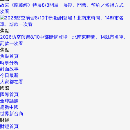
故宮《龍藏經》特展8/8開展！展期、門票、預約／候補方式一
次看
焦點
2026防空演習8/10中部斷網登場！北南東時間、14縣市名單、
罰款一次看
焦點
焦點首頁
時事分析
封面故事
今日最新
大家都在看
國際
國際首頁
全球話題
趨勢中國
世界新台商
財經
財經首頁