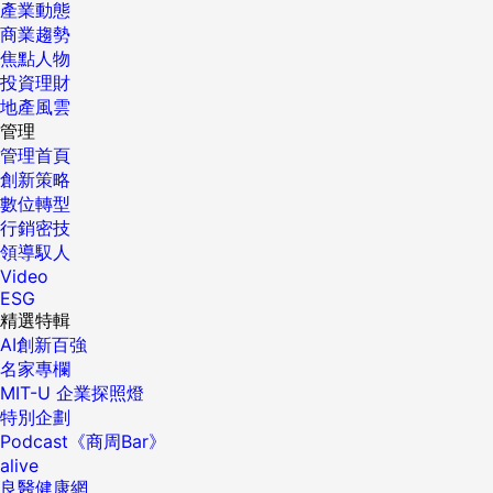
產業動態
商業趨勢
焦點人物
投資理財
地產風雲
管理
管理首頁
創新策略
數位轉型
行銷密技
領導馭人
Video
ESG
精選特輯
AI創新百強
名家專欄
MIT-U 企業探照燈
特別企劃
Podcast《商周Bar》
alive
良醫健康網