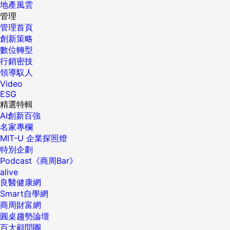
地產風雲
管理
管理首頁
創新策略
數位轉型
行銷密技
領導馭人
Video
ESG
精選特輯
AI創新百強
名家專欄
MIT-U 企業探照燈
特別企劃
Podcast《商周Bar》
alive
良醫健康網
Smart自學網
商周財富網
圓桌趨勢論壇
百大顧問團