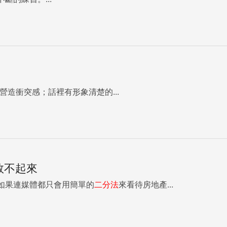
營造衝突感；話裡有形象清楚的...
救不起來
如果連媒體都只會用簡單的
二分法
來看待房地產...