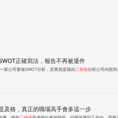
SWOT正確寫法，報告不再被退件
二分思考法就是底層邏輯 一家公司要做SWOT分析，其實就是藉由
二分法
分析公司內部與外
是及格，真正的職場高手會多這一步
故事，雖然
二分法
思考聽起來很簡單，但要落實到工作中，需要不斷