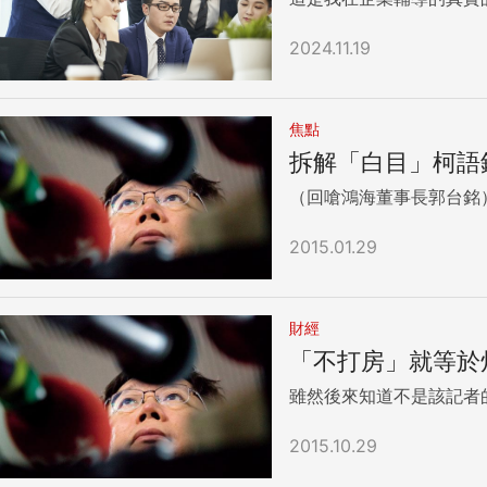
2024.11.19
焦點
拆解「白目」柯語
2015.01.29
財經
「不打房」就等於
雖然後來知道不是該記者
2015.10.29