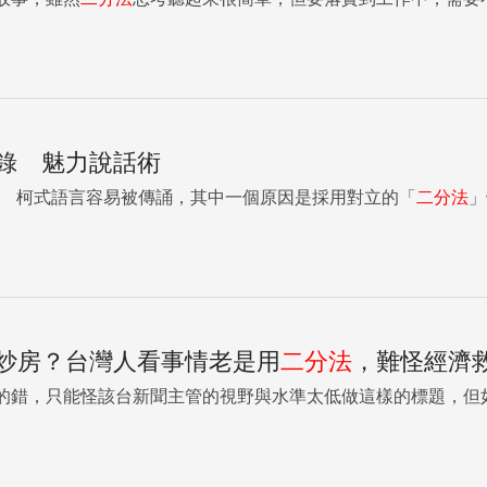
錄 魅力說話術
（回嗆鴻海董事長郭台銘） 柯式語言容易被傳誦，其中一個原因是採用對立的「
二分法
」
炒房？台灣人看事情老是用
二分法
，難怪經濟
的錯，只能怪該台新聞主管的視野與水準太低做這樣的標題，但