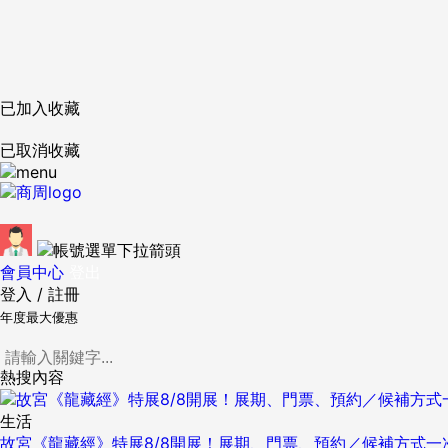
已加入收藏
已取消收藏
會員中心
登出
登入
/
註冊
年度最大優惠
熱搜內容
生活
故宮《龍藏經》特展8/8開展！展期、門票、預約／候補方式一