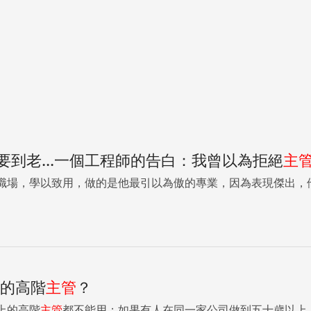
要到老...一個工程師的告白：我曾以為拒絕
主
職場，學以致用，做的是他最引以為傲的專業，因為表現傑出，
上的高階
主管
？
上的高階
主管
都不能用；如果有人在同一家公司做到五十歲以上