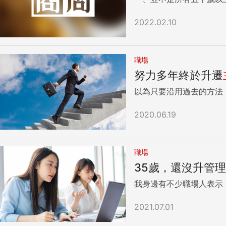
2022.02.10
職場
努力多年終於升遷
以為只要沿用過去的方法
2020.06.19
職場
35歲，還沒升管理
我身邊有不少職場人表示
2021.07.01