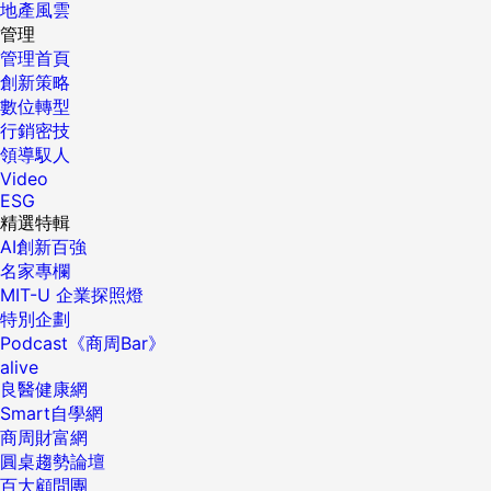
地產風雲
管理
管理首頁
創新策略
數位轉型
行銷密技
領導馭人
Video
ESG
精選特輯
AI創新百強
名家專欄
MIT-U 企業探照燈
特別企劃
Podcast《商周Bar》
alive
良醫健康網
Smart自學網
商周財富網
圓桌趨勢論壇
百大顧問團