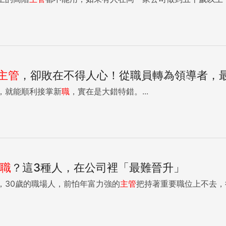
主管
，卻敗在不得人心！從職員轉為領導者，
，就能順利接掌新
職
，實在是大錯特錯。...
職
？這3種人，在公司裡「最難晉升」
，30歲的職場人，前怕年富力強的
主管
把持著重要職位上不去，後