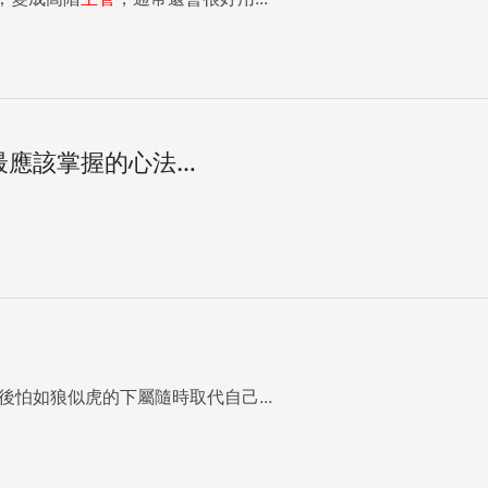
最應該掌握的心法…
怕如狼似虎的下屬隨時取代自己...