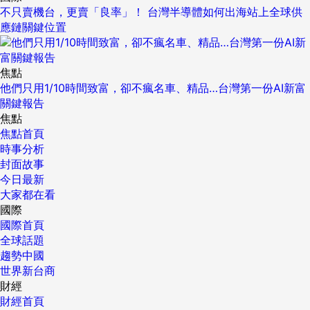
不只賣機台，更賣「良率」！ 台灣半導體如何出海站上全球供
應鏈關鍵位置
焦點
他們只用1/10時間致富，卻不瘋名車、精品…台灣第一份AI新富
關鍵報告
焦點
焦點首頁
時事分析
封面故事
今日最新
大家都在看
國際
國際首頁
全球話題
趨勢中國
世界新台商
財經
財經首頁