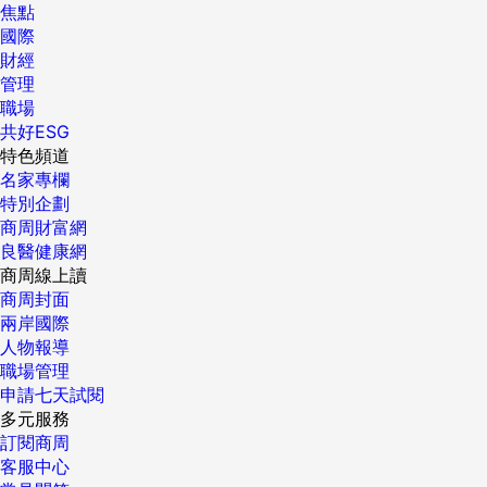
焦點
國際
財經
管理
職場
共好ESG
特色頻道
名家專欄
特別企劃
商周財富網
良醫健康網
商周線上讀
商周封面
兩岸國際
人物報導
職場管理
申請七天試閱
多元服務
訂閱商周
客服中心