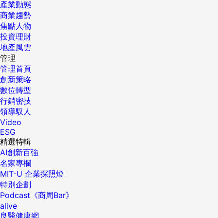
產業動態
商業趨勢
焦點人物
投資理財
地產風雲
管理
管理首頁
創新策略
數位轉型
行銷密技
領導馭人
Video
ESG
精選特輯
AI創新百強
名家專欄
MIT-U 企業探照燈
特別企劃
Podcast《商周Bar》
alive
良醫健康網