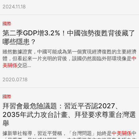
2024.11.18
國際
第二季GDP增3.2%！中國強勢復甦背後藏了
哪些隱患？
雖然數據證實，中國可能成為第一個實現經濟復甦的主要經濟
體，但看起來一片光明的背後，該國仍然面臨外部環境像是
中
美關係
交惡...
2020.07.18
國際
拜習會最危險議題：習近平否認2027、
2035年武力攻台計畫、拜登要求尊重台灣選
舉
據新華社報導，習近平聲稱，「台灣問題」始終是
中美關係
中