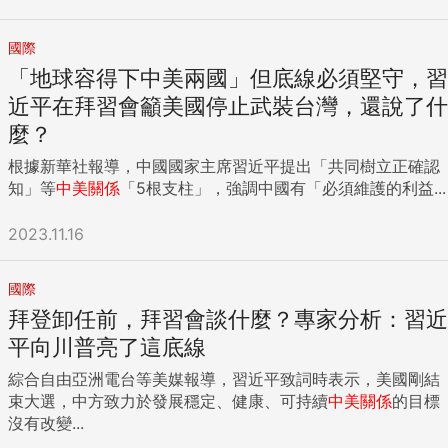
國際
「地球容得下中美兩國」但底線必須堅守，習
近平在拜習會籲美國停止武裝台灣，還說了什
麼？
根據新華社報導，中國國家主席習近平提出「共同樹立正確認
知」等
中美關係
「5根支柱」，強調中國有「必須維護的利益...
2023.11.16
國際
拜登卸任前，拜習會談什麼？專家分析：習近
平向川普亮了這底線
綜合自由亞洲電台等美媒報導，習近平致詞時表示，美國剛結
束大選，中方致力於發展穩定、健康、可持續
中美關係
的目標
沒有改變...