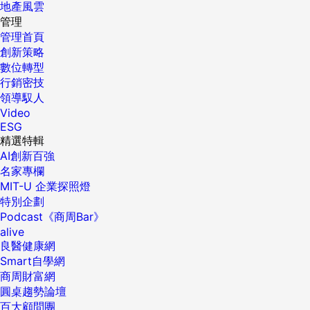
地產風雲
管理
管理首頁
創新策略
數位轉型
行銷密技
領導馭人
Video
ESG
精選特輯
AI創新百強
名家專欄
MIT-U 企業探照燈
特別企劃
Podcast《商周Bar》
alive
良醫健康網
Smart自學網
商周財富網
圓桌趨勢論壇
百大顧問團