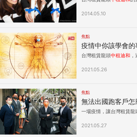
2014.05.10
焦點
疫情中你該學會的
台灣租賃龍頭
中租
迪
和
，
2021.05.26
焦點
無法出國跑客戶怎
一場疫情，讓台灣租賃龍
2021.05.27