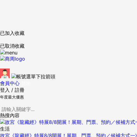
已加入收藏
已取消收藏
會員中心
登出
登入
/
註冊
年度最大優惠
熱搜內容
生活
故宮《龍藏經》特展8/8開展！展期、門票、預約／候補方式一