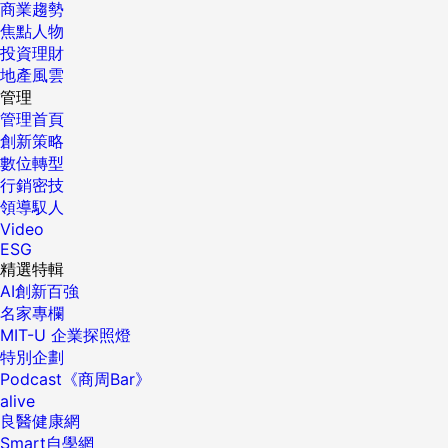
商業趨勢
焦點人物
投資理財
地產風雲
管理
管理首頁
創新策略
數位轉型
行銷密技
領導馭人
Video
ESG
精選特輯
AI創新百強
名家專欄
MIT-U 企業探照燈
特別企劃
Podcast《商周Bar》
alive
良醫健康網
Smart自學網