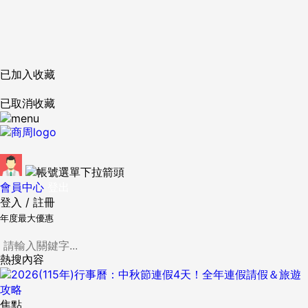
已加入收藏
已取消收藏
會員中心
登出
登入
/
註冊
年度最大優惠
熱搜內容
焦點