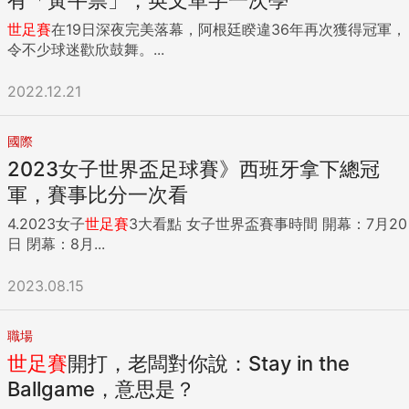
世足賽
在19日深夜完美落幕，阿根廷睽違36年再次獲得冠軍，
令不少球迷歡欣鼓舞。...
2022.12.21
國際
2023女子世界盃足球賽》西班牙拿下總冠
軍，賽事比分一次看
4.2023女子
世足賽
3大看點 女子世界盃賽事時間 開幕：7月20
日 閉幕：8月...
2023.08.15
職場
世足賽
開打，老闆對你說：Stay in the
Ballgame，意思是？