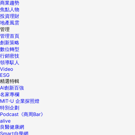
商業趨勢
焦點人物
投資理財
地產風雲
管理
管理首頁
創新策略
數位轉型
行銷密技
領導馭人
Video
ESG
精選特輯
AI創新百強
名家專欄
MIT-U 企業探照燈
特別企劃
Podcast《商周Bar》
alive
良醫健康網
Smart自學網