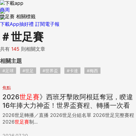
商周
世足賽 相關標籤
下載App抽好禮
訂閱電子報
＃
世足賽
共有
145
則相關文章
相關主題
#足球
#世足
#世界盃
#卡達
#梅西
焦點
2026
世足賽
》西班牙擊敗阿根廷奪冠，睽違
16年捧大力神盃！世界盃賽程、轉播一次看
2026世足轉播／直播 2026世足分組名單 2026世足完整賽程
2026
世足賽
制...
2026.07.20