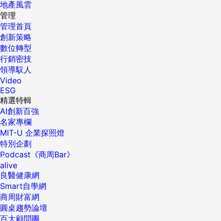
地產風雲
管理
管理首頁
創新策略
數位轉型
行銷密技
領導馭人
Video
ESG
精選特輯
AI創新百強
名家專欄
MIT-U 企業探照燈
特別企劃
Podcast《商周Bar》
alive
良醫健康網
Smart自學網
商周財富網
圓桌趨勢論壇
百大顧問團