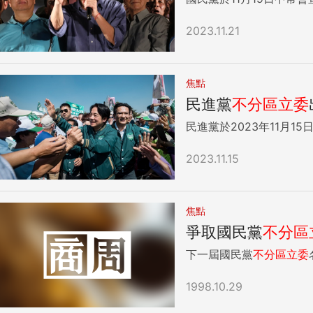
2023.11.21
焦點
民進黨
不分區
立委
民進黨於2023年11月15
2023.11.15
焦點
爭取國民黨
不分區
下一屆國民黨
不分區
立委
1998.10.29