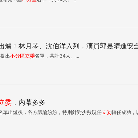
出爐！林月琴、沈伯洋入列，演員郭昱晴進安
日提出
不分區
立委
名單，共計34人。...
立委
，內幕多多
名單出爐後，各方議論紛紛，特別針對少數現任
立委
轉任成功，