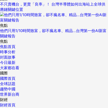
不只賣機台，更賣「良率」！ 台灣半導體如何出海站上全球供
應鏈關鍵位置
焦點
他們只用1/10時間致富，卻不瘋名車、精品…台灣第一份AI新富
關鍵報告
焦點
焦點首頁
時事分析
封面故事
今日最新
大家都在看
國際
國際首頁
全球話題
趨勢中國
世界新台商
財經
財經首頁