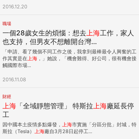
2016.12.20
職場
一個28歲女生的煩惱：想去
上海
工作，家人
也支持，但男友不想離開台灣...
「申請、看了幾個不同工作之後，我拿到最棒最令人興奮的工
作其實是在
上海
，」她說，「機會難得、好公司，很有機會接
觸國際市場...
2016.11.08
財經
上海
「全域靜態管理」 特斯拉
上海
廠延長停
工
因中國本土疫情多點爆發，
上海
市實施「分區分批」封城，特
斯拉（Tesla）
上海
廠自3月28日起停工...