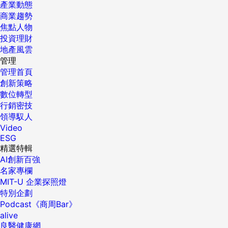
產業動態
商業趨勢
焦點人物
投資理財
地產風雲
管理
管理首頁
創新策略
數位轉型
行銷密技
領導馭人
Video
ESG
精選特輯
AI創新百強
名家專欄
MIT-U 企業探照燈
特別企劃
Podcast《商周Bar》
alive
良醫健康網