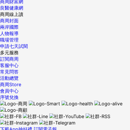
商周財富網
良醫健康網
商周線上讀
商周封面
兩岸國際
人物報導
職場管理
申請七天試閱
多元服務
訂閱商周
客服中心
常見問答
活動總覽
商周Store
會員中心
序號兌換
下載App抽好禮
訂閱電子報