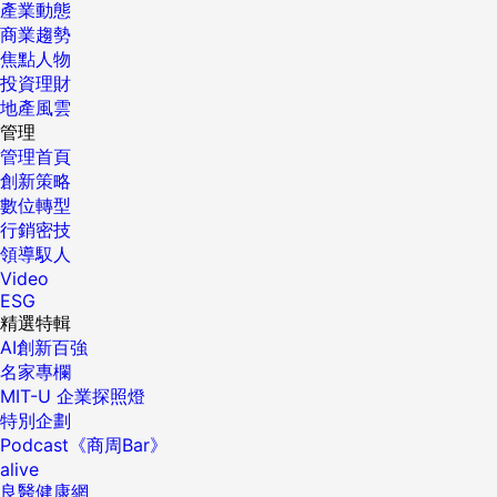
產業動態
商業趨勢
焦點人物
投資理財
地產風雲
管理
管理首頁
創新策略
數位轉型
行銷密技
領導馭人
Video
ESG
精選特輯
AI創新百強
名家專欄
MIT-U 企業探照燈
特別企劃
Podcast《商周Bar》
alive
良醫健康網