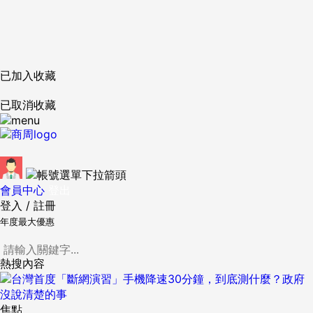
已加入收藏
已取消收藏
會員中心
登出
登入
/
註冊
年度最大優惠
熱搜內容
焦點