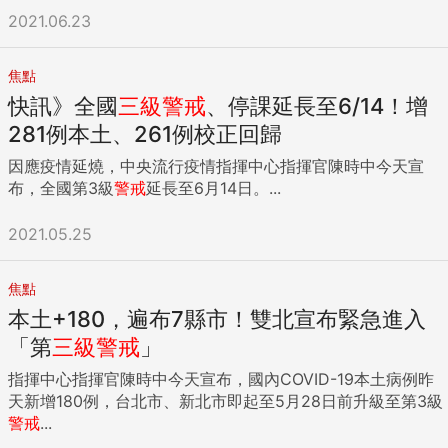
2021.06.23
焦點
快訊》全國
三級
警戒
、停課延長至6/14！增
281例本土、261例校正回歸
因應疫情延燒，中央流行疫情指揮中心指揮官陳時中今天宣
布，全國第3級
警戒
延長至6月14日。...
2021.05.25
焦點
本土+180，遍布7縣市！雙北宣布緊急進入
「第
三級
警戒
」
指揮中心指揮官陳時中今天宣布，國內COVID-19本土病例昨
天新增180例，台北市、新北市即起至5月28日前升級至第3級
警戒
...