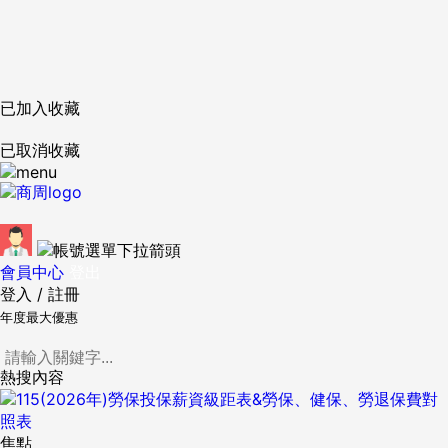
已加入收藏
已取消收藏
會員中心
登出
登入
/
註冊
年度最大優惠
熱搜內容
焦點