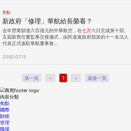
焦點
新政府「修理」華航給長榮看？
去年營業額達六百億元的中華航空，在
七月
六日完成第十四、
五屆新舊任董監事交接儀式，由民進黨政府指派的十一名法人
代表正式進駐華航董事會...
2000.07.13
第一頁
＜
1
＞
最後一頁
內容分類
焦點
國際
財經
管理
職場