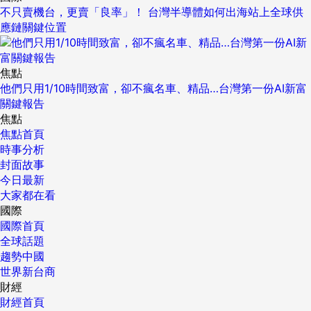
不只賣機台，更賣「良率」！ 台灣半導體如何出海站上全球供
應鏈關鍵位置
焦點
他們只用1/10時間致富，卻不瘋名車、精品…台灣第一份AI新富
關鍵報告
焦點
焦點首頁
時事分析
封面故事
今日最新
大家都在看
國際
國際首頁
全球話題
趨勢中國
世界新台商
財經
財經首頁