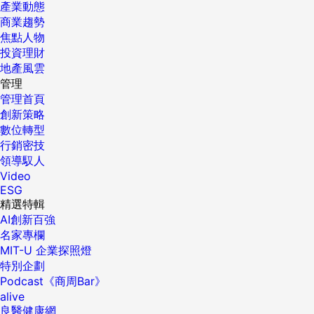
產業動態
商業趨勢
焦點人物
投資理財
地產風雲
管理
管理首頁
創新策略
數位轉型
行銷密技
領導馭人
Video
ESG
精選特輯
AI創新百強
名家專欄
MIT-U 企業探照燈
特別企劃
Podcast《商周Bar》
alive
良醫健康網