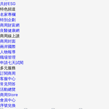
共好ESG
特色頻道
名家專欄
特別企劃
商周財富網
良醫健康網
商周線上讀
商周封面
兩岸國際
人物報導
職場管理
申請七天試閱
多元服務
訂閱商周
客服中心
常見問答
活動總覽
商周Store
會員中心
序號兌換