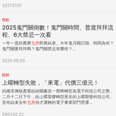
2017.07.01
焦點
2025鬼門關倒數！鬼門關時間、普渡拜拜流
程、6大禁忌一次看
一年一度的農曆
七月
即將結束。今年鬼月關日期、時間為何？
鬼門關要拜拜嗎？鬼門關禁忌有哪些？...
2025.09.20
財經
上曜轉型失敗，「來電」代價三億元！
紡織等傳統產業紛紛關廠並一窩蜂轉型為電子科技公司之際，
二月十二日下午，由上曜塑膠轉型更名的上曜開發科技公司，
宣布結束去年
七月
份才運轉的電子事業部門營運...
2001.02.22