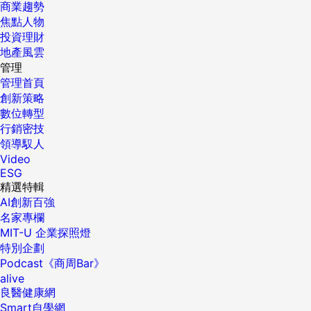
商業趨勢
焦點人物
投資理財
地產風雲
管理
管理首頁
創新策略
數位轉型
行銷密技
領導馭人
Video
ESG
精選特輯
AI創新百強
名家專欄
MIT-U 企業探照燈
特別企劃
Podcast《商周Bar》
alive
良醫健康網
Smart自學網